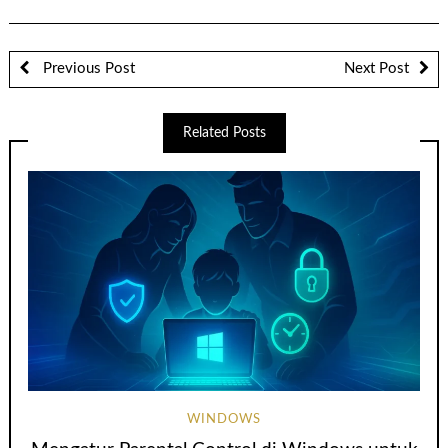
Previous Post
Next Post
Related Posts
WINDOWS