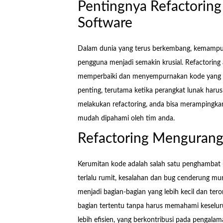
Pentingnya Refactorin
Software
Dalam dunia yang terus berkembang, kemampua
pengguna menjadi semakin krusial. Refactori
memperbaiki dan menyempurnakan kode yang ad
penting, terutama ketika perangkat lunak haru
melakukan refactoring, anda bisa merampingka
mudah dipahami oleh tim anda.
Refactoring Mengurang
Kerumitan kode adalah salah satu penghambat
terlalu rumit, kesalahan dan bug cenderung m
menjadi bagian-bagian yang lebih kecil dan tero
bagian tertentu tanpa harus memahami keseluruh
lebih efisien, yang berkontribusi pada pengala