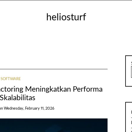
heliosturf
SOFTWARE
actoring Meningkatkan Performa
Skalabilitas
on
Wednesday, February 11, 2026