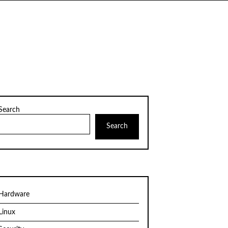
Search
Search
Hardware
Linux