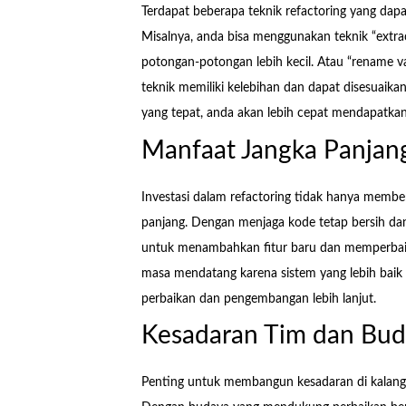
Terdapat beberapa teknik refactoring yang dapat
Misalnya, anda bisa menggunakan teknik “ext
potongan-potongan lebih kecil. Atau “rename 
teknik memiliki kelebihan dan dapat disesuaik
yang tepat, anda akan lebih cepat mendapatkan 
Manfaat Jangka Panjang
Investasi dalam refactoring tidak hanya member
panjang. Dengan menjaga kode tetap bersih dan
untuk menambahkan fitur baru dan memperbaiki
masa mendatang karena sistem yang lebih baik
perbaikan dan pengembangan lebih lanjut.
Kesadaran Tim dan Bud
Penting untuk membangun kesadaran di kalang