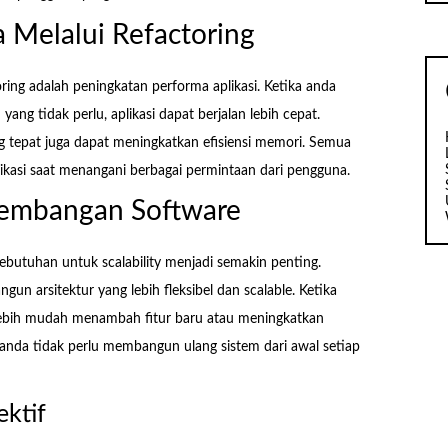
 Melalui Refactoring
toring adalah peningkatan performa aplikasi. Ketika anda
g tidak perlu, aplikasi dapat berjalan lebih cepat.
g tepat juga dapat meningkatkan efisiensi memori. Semua
likasi saat menangani berbagai permintaan dari pengguna.
ngembangan Software
butuhan untuk scalability menjadi semakin penting.
 arsitektur yang lebih fleksibel dan scalable. Ketika
 lebih mudah menambah fitur baru atau meningkatkan
 anda tidak perlu membangun ulang sistem dari awal setiap
ektif