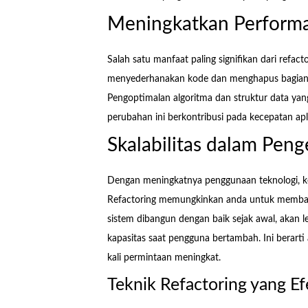
Meningkatkan Performa
Salah satu manfaat paling signifikan dari refac
menyederhanakan kode dan menghapus bagian yan
Pengoptimalan algoritma dan struktur data yan
perubahan ini berkontribusi pada kecepatan ap
Skalabilitas dalam Pe
Dengan meningkatnya penggunaan teknologi, ke
Refactoring memungkinkan anda untuk membangun
sistem dibangun dengan baik sejak awal, akan
kapasitas saat pengguna bertambah. Ini berarti
kali permintaan meningkat.
Teknik Refactoring yang Ef