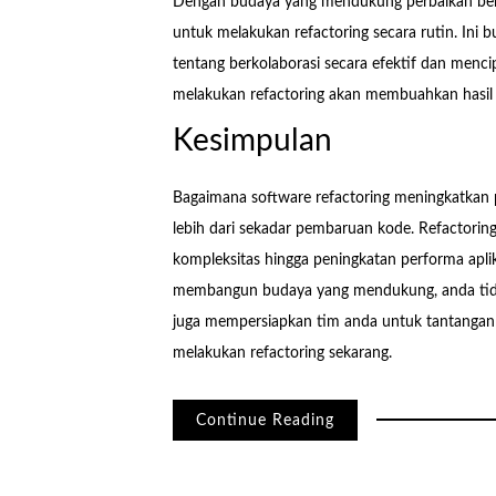
Dengan budaya yang mendukung perbaikan berk
untuk melakukan refactoring secara rutin. Ini b
tentang berkolaborasi secara efektif dan mencip
melakukan refactoring akan membuahkan hasil y
Kesimpulan
Bagaimana software refactoring meningkatkan 
lebih dari sekadar pembaruan kode. Refactori
kompleksitas hingga peningkatan performa apli
membangun budaya yang mendukung, anda tidak
juga mempersiapkan tim anda untuk tantangan 
melakukan refactoring sekarang.
Continue Reading