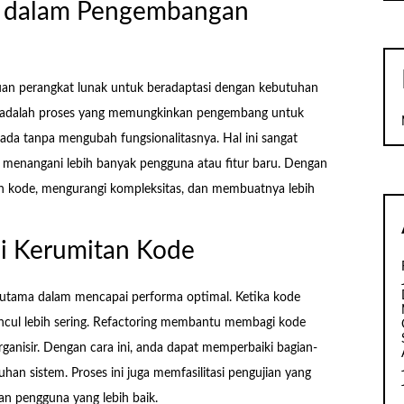
g dalam Pengembangan
n perangkat lunak untuk beradaptasi dengan kebutuhan
ng adalah proses yang memungkinkan pengembang untuk
a tanpa mengubah fungsionalitasnya. Hal ini sangat
s menangani lebih banyak pengguna atau fitur baru. Dengan
n kode, mengurangi kompleksitas, dan membuatnya lebih
i Kerumitan Kode
 utama dalam mencapai performa optimal. Ketika kode
uncul lebih sering. Refactoring membantu membagi kode
rganisir. Dengan cara ini, anda dapat memperbaiki bagian-
an sistem. Proses ini juga memfasilitasi pengujian yang
man pengguna yang lebih baik.