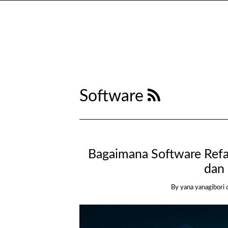
Software
Bagaimana Software Ref
dan 
By yana yanagibori