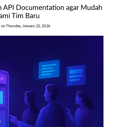
n API Documentation agar Mudah
ami Tim Baru
i
on
Thursday, January 22, 2026