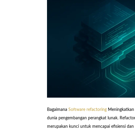
Bagaimana
Software refactoring
Meningkatkan p
dunia pengembangan perangkat lunak. Refactori
merupakan kunci untuk mencapai efisiensi dan