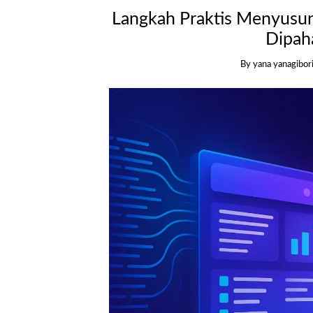
Langkah Praktis Menyusu
Dipah
By yana yanagibor