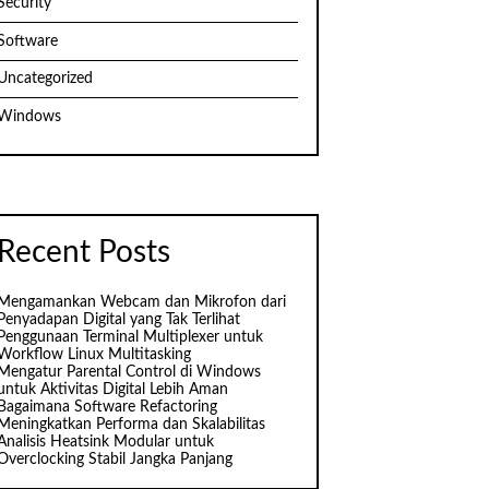
Security
Software
Uncategorized
Windows
Recent Posts
Mengamankan Webcam dan Mikrofon dari
Penyadapan Digital yang Tak Terlihat
Penggunaan Terminal Multiplexer untuk
Workflow Linux Multitasking
Mengatur Parental Control di Windows
untuk Aktivitas Digital Lebih Aman
Bagaimana Software Refactoring
Meningkatkan Performa dan Skalabilitas
Analisis Heatsink Modular untuk
Overclocking Stabil Jangka Panjang