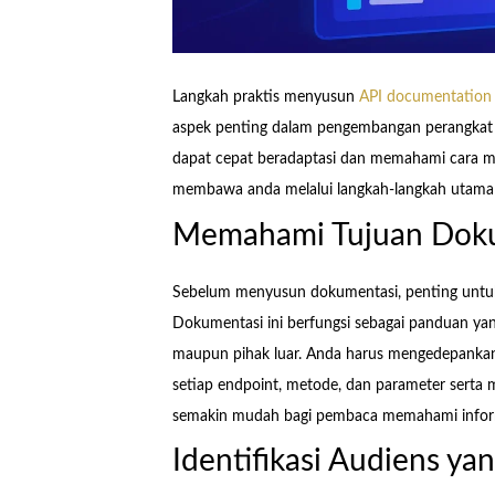
Langkah praktis menyusun
API documentation
aspek penting dalam pengembangan perangkat l
dapat cepat beradaptasi dan memahami cara men
membawa anda melalui langkah-langkah utama 
Memahami Tujuan Doku
Sebelum menyusun dokumentasi, penting untuk 
Dokumentasi ini berfungsi sebagai panduan yan
maupun pihak luar. Anda harus mengedepankan
setiap endpoint, metode, dan parameter serta
semakin mudah bagi pembaca memahami informa
Identifikasi Audiens ya