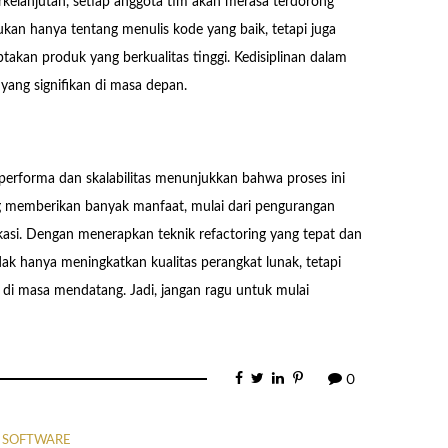
elanjutan, setiap anggota tim akan merasa terdorong
ukan hanya tentang menulis kode yang baik, tetapi juga
takan produk yang berkualitas tinggi. Kedisiplinan dalam
ang signifikan di masa depan.
performa dan skalabilitas menunjukkan bahwa proses ini
ng memberikan banyak manfaat, mulai dari pengurangan
kasi. Dengan menerapkan teknik refactoring yang tepat dan
 hanya meningkatkan kualitas perangkat lunak, tetapi
di masa mendatang. Jadi, jangan ragu untuk mulai
0
SOFTWARE