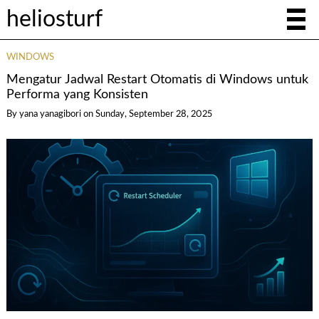
heliosturf
WINDOWS
Mengatur Jadwal Restart Otomatis di Windows untuk
Performa yang Konsisten
By yana yanagibori
on
Sunday, September 28, 2025